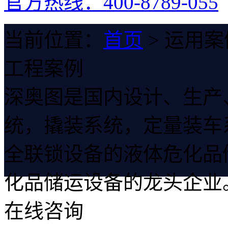
官方热线：400-8789-055
当前位置：
首页
> 运用案
工程案例
深奥图是国内设计、生产
统，撬装系统，定量装车系统
全联锁设备的液体危化品
化品储运设备的龙头企业
在线咨询