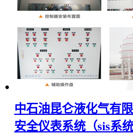
中石油昆仑液化气有限
安全仪表系统（sis系