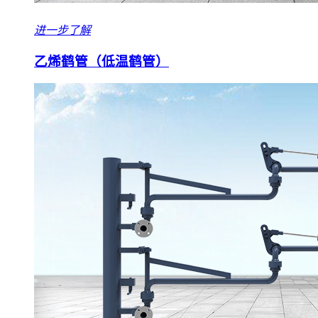
进一步了解
乙烯鹤管（低温鹤管）