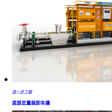
进一步了解
底部定量装卸车撬