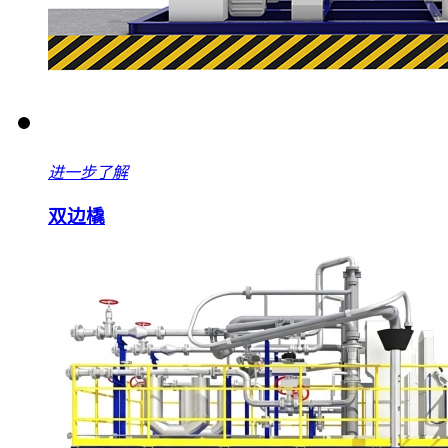
进一步了解
双边橇