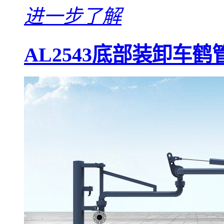
进一步了解
AL2543底部装卸车鹤