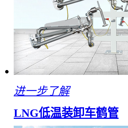
进一步了解
LNG低温装卸车鹤管