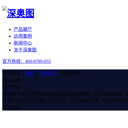
产品展厅
运用案例
新闻中心
关于深奥图
官方热线：400-8789-055
当前位置：
首页
>
产品展厅
> 装车系统
匠心品质
绿色环保
深奥图专注于生产液体危化品储运设备系统，产品价格合理，
产品广泛运用于石油、化工行业，产品多种多样，欢迎您来电
在线咨询