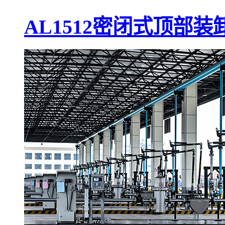
AL1512密闭式顶部装