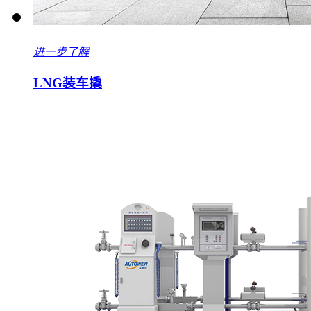
进一步了解
LNG装车撬