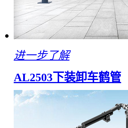
进一步了解
AL2503下装卸车鹤管