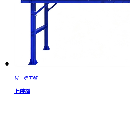
进一步了解
上装橇