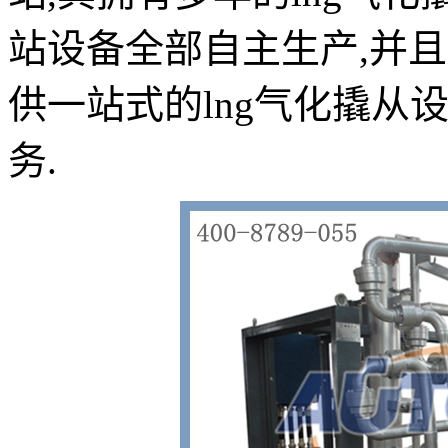
站设备全部自主生产,并
供一站式的lng气化撬从
务.