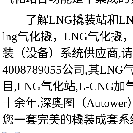
了解LNG撬装站和LN
lng气化撬，LNG气化撬
装（设备）系统供应商,请找
4008789055公司,其
目,LNG气化站,L-CNG
十余年.深奥图（Autow
您一套完美的橇装成套系