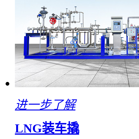
进一步了解
LNG装车撬