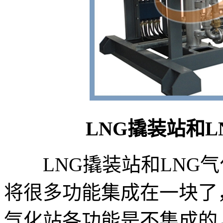
LNG撬装站和
LNG撬装站和LNG气
将很多功能集成在一块了，
气化站各功能是不集成的