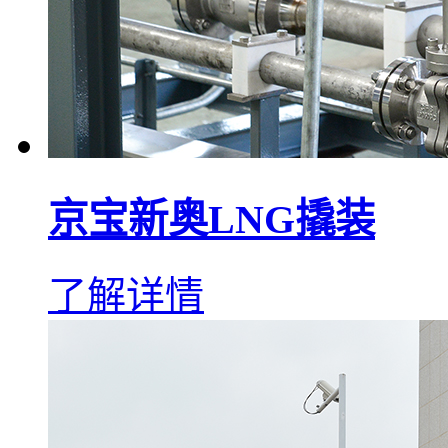
京宝新奥LNG撬装
了解详情